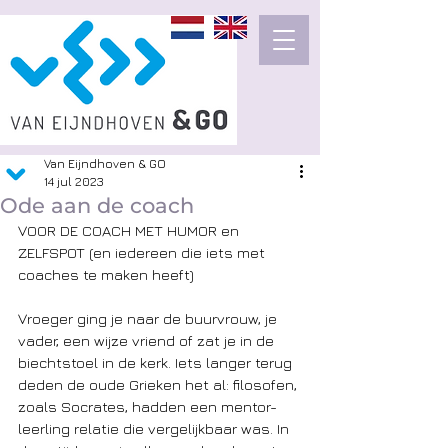
Van Eijndhoven & GO
14 jul 2023
Ode aan de coach
VOOR DE COACH MET HUMOR en 
ZELFSPOT (en iedereen die iets met 
coaches te maken heeft)  
Vroeger ging je naar de buurvrouw, je 
vader, een wijze vriend of zat je in de 
biechtstoel in de kerk. Iets langer terug 
deden de oude Grieken het al: filosofen, 
zoals Socrates, hadden een mentor-
leerling relatie die vergelijkbaar was. In 